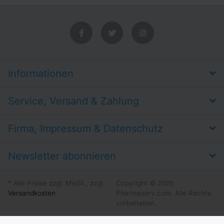
Informationen
Service, Versand & Zahlung
Firma, Impressum & Datenschutz
Newsletter abonnieren
* Alle Preise zzgl. MwSt., zzgl.
Copyright © 2026
Versandkosten
Pharmaserv.com. Alle Rechte
vorbehalten.