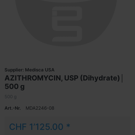
Supplier: Medisca USA
AZITHROMYCIN, USP (Dihydrate)│
500 g
500 g
Art.-Nr.
MDA2246-08
CHF 1’125.00 *