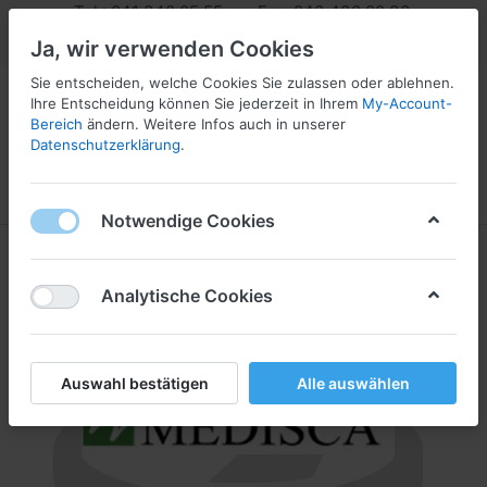
Tel.: 041 340 05 55 Fax: 043 430 20 33
info@pharmaserv.com
Ja, wir verwenden Cookies
Sie entscheiden, welche Cookies Sie zulassen oder ablehnen.
Ihre Entscheidung können Sie jederzeit in Ihrem
My-Account-
Bereich
ändern. Weitere Infos auch in unserer
Datenschutzerklärung
.
Menü
Anmelden
Vergleichen
Wunschliste
Warenkorb
Notwendige Cookies
Analytische Cookies
Auswahl bestätigen
Alle auswählen