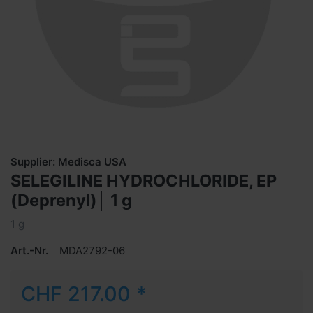
Supplier: Medisca USA
SELEGILINE HYDROCHLORIDE, EP
(Deprenyl)│ 1 g
1 g
Art.-Nr.
MDA2792-06
CHF 217.00 *