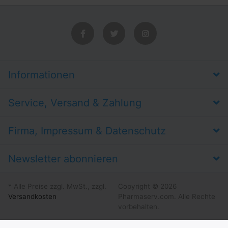
Informationen
Service, Versand & Zahlung
Firma, Impressum & Datenschutz
Newsletter abonnieren
* Alle Preise zzgl. MwSt., zzgl.
Copyright © 2026
Versandkosten
Pharmaserv.com. Alle Rechte
vorbehalten.