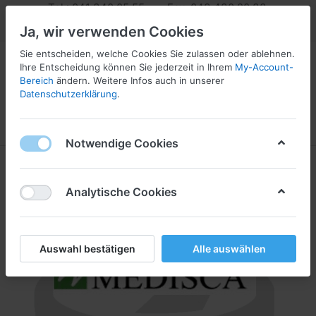
Tel.: 041 340 05 55 Fax: 043 430 20 33
info@pharmaserv.com
Ja, wir verwenden Cookies
Sie entscheiden, welche Cookies Sie zulassen oder ablehnen.
Ihre Entscheidung können Sie jederzeit in Ihrem
My-Account-
Bereich
ändern. Weitere Infos auch in unserer
Datenschutzerklärung
.
Menü
Anmelden
Vergleichen
Wunschliste
Warenkorb
Notwendige Cookies
Analytische Cookies
Auswahl bestätigen
Alle auswählen