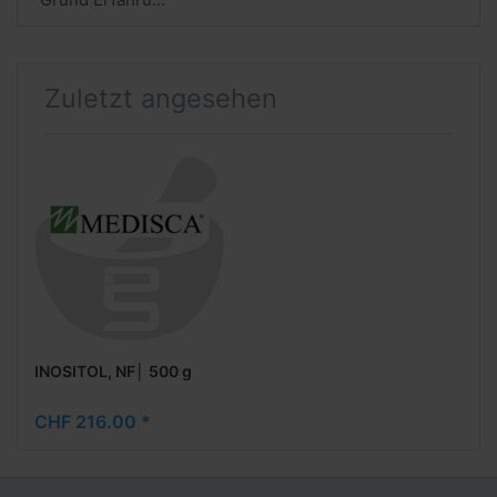
Zuletzt angesehen
INOSITOL, NF│ 500 g
CHF 216.00 *