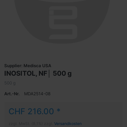
Supplier: Medisca USA
INOSITOL, NF│ 500 g
500 g
Art.-Nr.
MDA2514-08
CHF 216.00 *
zzgl. MwSt. (8,1%) zzgl.
Versandkosten