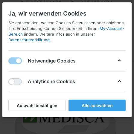
Tel.: 041 340 05 55 Fax: 043 430 20 33
info@pharmaserv.com
Ja, wir verwenden Cookies
Sie entscheiden, welche Cookies Sie zulassen oder ablehnen.
Ihre Entscheidung können Sie jederzeit in Ihrem
My-Account-
Bereich
ändern. Weitere Infos auch in unserer
Datenschutzerklärung
.
Menü
Anmelden
Vergleichen
Wunschliste
Warenkorb
Notwendige Cookies
Analytische Cookies
Auswahl bestätigen
Alle auswählen