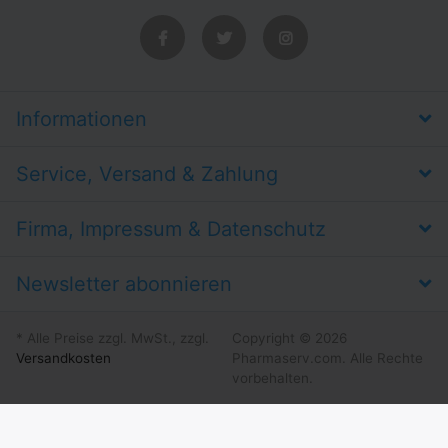
Informationen
Service, Versand & Zahlung
Firma, Impressum & Datenschutz
Newsletter abonnieren
* Alle Preise zzgl. MwSt., zzgl.
Copyright © 2026
Versandkosten
Pharmaserv.com. Alle Rechte
vorbehalten.