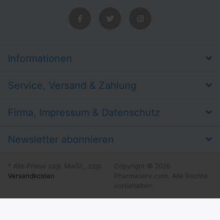
Informationen
Service, Versand & Zahlung
Firma, Impressum & Datenschutz
Newsletter abonnieren
* Alle Preise zzgl. MwSt., zzgl.
Copyright © 2026
Versandkosten
Pharmaserv.com. Alle Rechte
vorbehalten.