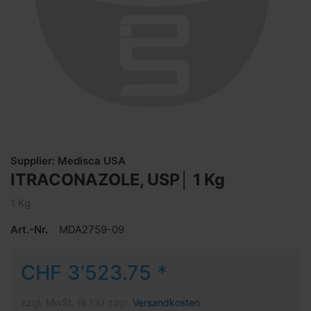
Supplier: Medisca USA
ITRACONAZOLE, USP│ 1 Kg
1 Kg
Art.-Nr.
MDA2759-09
CHF 3’523.75 *
zzgl. MwSt. (8,1%) zzgl.
Versandkosten