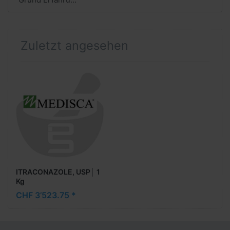
Zuletzt angesehen
ITRACONAZOLE, USP│ 1
Kg
CHF 3’523.75 *