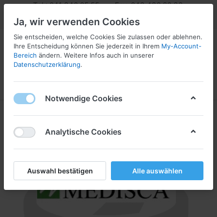
Tel.: 041 340 05 55 Fax: 043 430 20 33
info@pharmaserv.com
Ja, wir verwenden Cookies
Sie entscheiden, welche Cookies Sie zulassen oder ablehnen.
Ihre Entscheidung können Sie jederzeit in Ihrem
My-Account-
Bereich
ändern. Weitere Infos auch in unserer
Datenschutzerklärung
.
Menü
Anmelden
Vergleichen
Wunschliste
Warenkorb
Notwendige Cookies
Analytische Cookies
Auswahl bestätigen
Alle auswählen