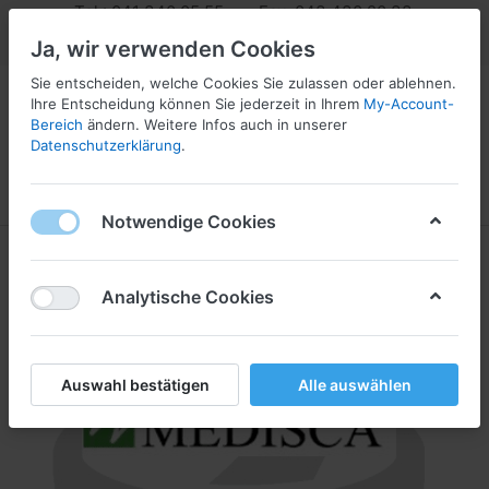
Tel.: 041 340 05 55 Fax: 043 430 20 33
info@pharmaserv.com
Ja, wir verwenden Cookies
Sie entscheiden, welche Cookies Sie zulassen oder ablehnen.
Ihre Entscheidung können Sie jederzeit in Ihrem
My-Account-
Bereich
ändern. Weitere Infos auch in unserer
Datenschutzerklärung
.
Menü
Anmelden
Vergleichen
Wunschliste
Warenkorb
Notwendige Cookies
Analytische Cookies
Auswahl bestätigen
Alle auswählen